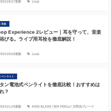
2025.08.07更新
Loop
耳栓
oop Experience 2レビュー｜耳を守って、音楽
浴びる。ライブ用耳栓を徹底解説！
2025.08.08更新
Loop
ペンライト
タン電池式ペンライトを徹底比較！おすすめは
れ？
2025.01.29更新
KING BLADE
/
MIX PENLa
/
大閃光ブレード