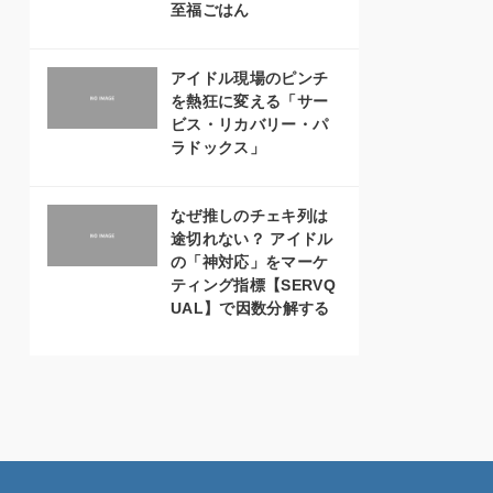
至福ごはん
アイドル現場のピンチ
を熱狂に変える「サー
ビス・リカバリー・パ
ラドックス」
なぜ推しのチェキ列は
途切れない？ アイドル
の「神対応」をマーケ
ティング指標【SERVQ
UAL】で因数分解する