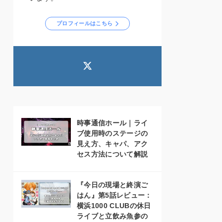
プロフィールはこちら
時事通信ホール｜ライ
ブ使用時のステージの
見え方、キャパ、アク
セス方法について解説
『今日の現場と終演ご
はん』第5話レビュー：
横浜1000 CLUBの休日
ライブと立飲み魚参の