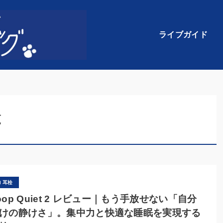
ライブガイド
覧
耳栓
oop Quiet 2 レビュー｜もう手放せない「自分
けの静けさ」。集中力と快適な睡眠を実現する