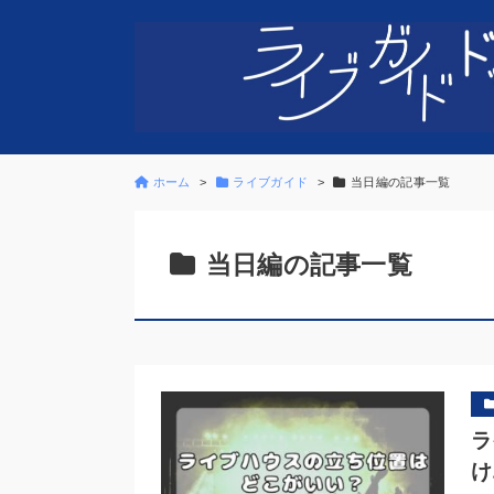
ホーム
ライブガイド
当日編の記事一覧
当日編の記事一覧
ラ
け