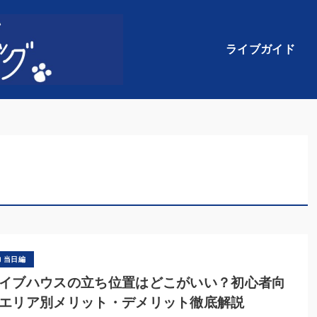
ライブガイド
当日編
イブハウスの立ち位置はどこがいい？初心者向
エリア別メリット・デメリット徹底解説