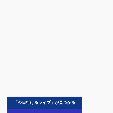
「今日行けるライブ」が見つかる