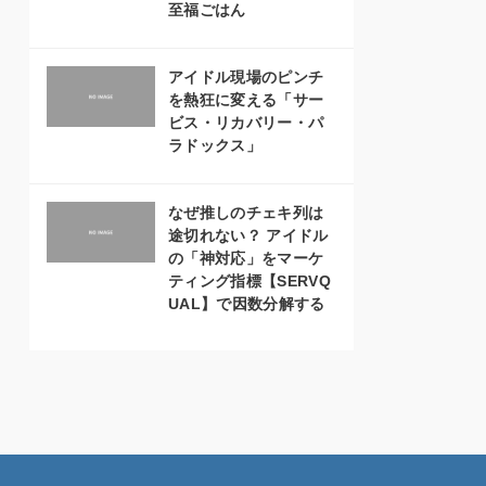
至福ごはん
アイドル現場のピンチ
を熱狂に変える「サー
ビス・リカバリー・パ
ラドックス」
なぜ推しのチェキ列は
途切れない？ アイドル
の「神対応」をマーケ
ティング指標【SERVQ
UAL】で因数分解する