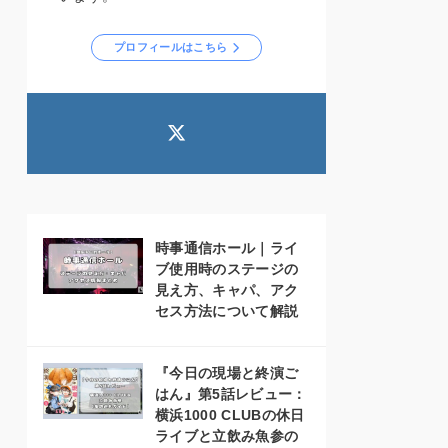
プロフィールはこちら
時事通信ホール｜ライ
ブ使用時のステージの
見え方、キャパ、アク
セス方法について解説
『今日の現場と終演ご
はん』第5話レビュー：
横浜1000 CLUBの休日
ライブと立飲み魚参の