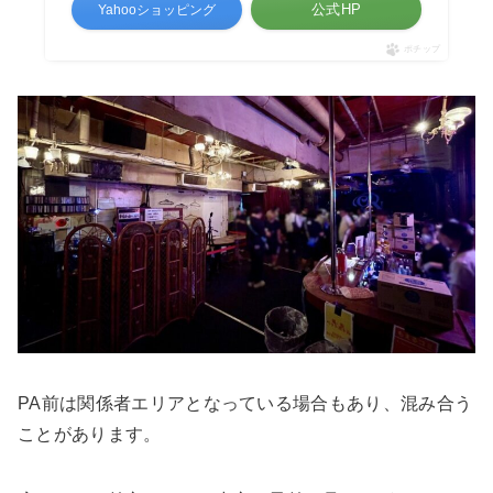
公式HP
Yahooショッピング
ポチップ
PA前は関係者エリアとなっている場合もあり、混み合う
ことがあります。