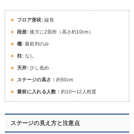
フロア形状:
縦長
段差:
後方に2箇所（高さ約10cm）
柵:
最前列のみ
柱:
なし
天井:
少し低め
ステージの高さ：
約50cm
最前に入れる人数：
約10〜12人程度
ステージの見え方と注意点