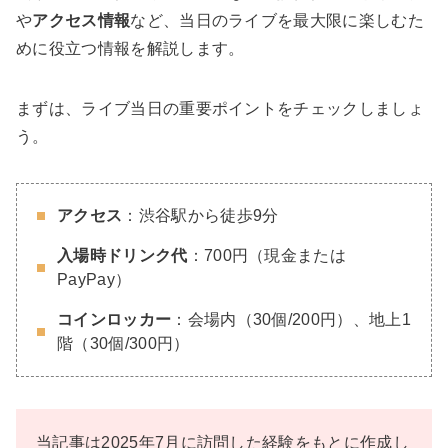
や
アクセス情報
など、当日のライブを最大限に楽しむた
めに役立つ情報を解説します。
まずは、ライブ当日の重要ポイントをチェックしましょ
う。
アクセス
：渋谷駅から徒歩9分
入場時ドリンク代
：700円（現金または
PayPay）
コインロッカー
：会場内（30個/200円）、地上1
階（30個/300円）
当記事は2025年7月に訪問した経験をもとに作成し