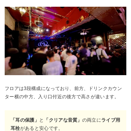
フロアは3段構成になっており、前方、ドリンクカウン
ター横の中方、入り口付近の後方で高さが違います。
「耳の保護」
と
「クリアな音質」
の両立に
ライブ用
耳栓
があると安心です。