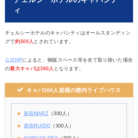
ィ
チェルシーホテルのキャパシティはオールスタンディン
グで
約300人
とされています。
公式HP
によると、物販スペース等を全て取り除いた場合
の
最大キャパは360人
となります。
キャパ300人規模の都内ライブハウス
新宿MARZ
（300人）
原宿RUIDO
（300人）