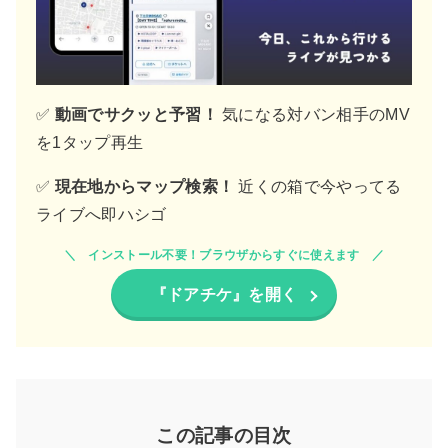
✅
動画でサクッと予習！
気になる対バン相手のMV
を1タップ再生
✅
現在地からマップ検索！
近くの箱で今やってる
ライブへ即ハシゴ
インストール不要！ブラウザからすぐに使えます
『ドアチケ』を開く
この記事の目次