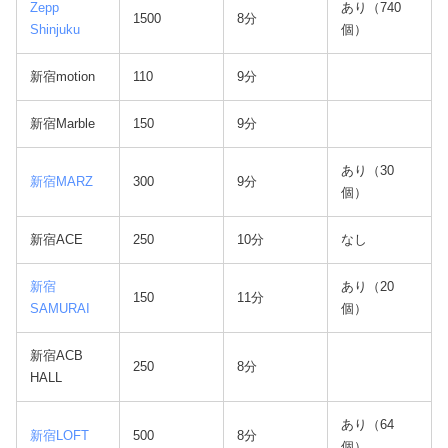
Zepp
あり（740
1500
8分
Shinjuku
個）
新宿motion
110
9分
新宿Marble
150
9分
あり（30
新宿MARZ
300
9分
個）
新宿ACE
250
10分
なし
新宿
あり（20
150
11分
SAMURAI
個）
新宿ACB
250
8分
HALL
あり（64
新宿LOFT
500
8分
個）