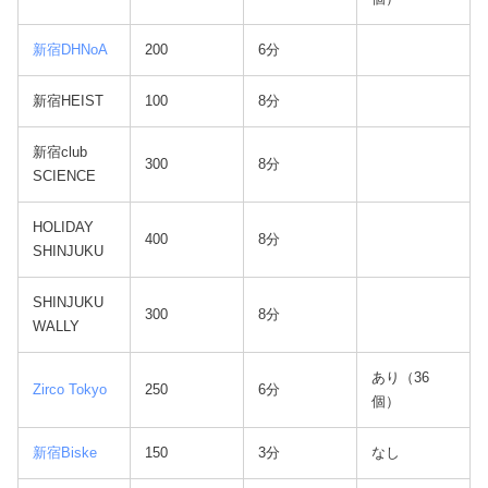
新宿DHNoA
200
6分
新宿HEIST
100
8分
新宿club
300
8分
SCIENCE
HOLIDAY
400
8分
SHINJUKU
SHINJUKU
300
8分
WALLY
あり（36
Zirco Tokyo
250
6分
個）
新宿Biske
150
3分
なし