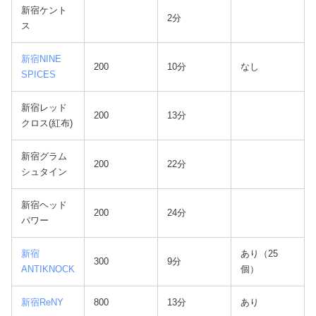
新宿ケント
2分
ス
新宿NINE
200
10分
なし
SPICES
新宿レッド
200
13分
クロス(紅布)
新宿グラム
200
22分
シュタイン
新宿ヘッド
200
24分
パワー
新宿
あり（25
300
9分
ANTIKNOCK
個）
新宿ReNY
800
13分
あり