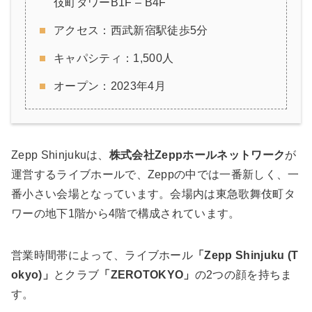
伎町タワーB1F – B4F
アクセス：西武新宿駅徒歩5分
キャパシティ：1,500人
オープン：2023年4月
Zepp Shinjukuは、
株式会社Zeppホールネットワーク
が
運営するライブホールで、Zeppの中では一番新しく、一
番小さい会場となっています。会場内は東急歌舞伎町タ
ワーの地下1階から4階で構成されています。
営業時間帯によって、ライブホール
「Zepp Shinjuku (T
okyo)」
とクラブ
「ZEROTOKYO」
の2つの顔を持ちま
す。