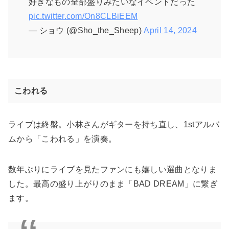
好きなもの全部盛りみたいなイベントだった
pic.twitter.com/On8CLBiEEM
— ショウ (@Sho_the_Sheep)
April 14, 2024
こわれる
ライブは終盤。小林さんがギターを持ち直し、1stアルバ
ムから「こわれる」を演奏。
数年ぶりにライブを見たファンにも嬉しい選曲となりま
した。最高の盛り上がりのまま「BAD DREAM」に繋ぎ
ます。