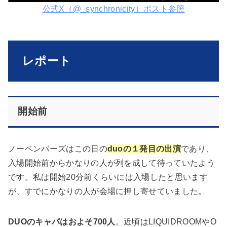
公式X（@_synchronicity）ポスト参照
レポート
開始前
ノーベンバーズはこの日の
duoの１発目の出演
であり、
入場開始前からかなりの人が列を成して待っていたよう
です。私は開始20分前くらいには入場したと思います
が、すでにかなりの人が会場に押し寄せていました。
DUOのキャパはおよそ700人
。近頃はLIQUIDROOMやO