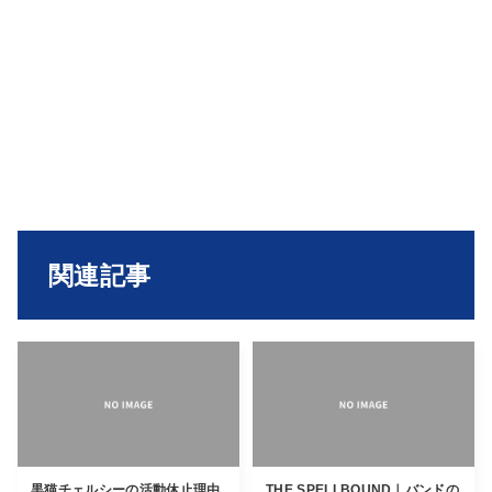
関連記事
黒猫チェルシーの活動休止理由
THE SPELLBOUND｜バンドの