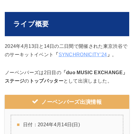
ライブ概要
2024年4月13日と14日の二日間で開催された東京渋谷で
のサーキットイベント
「
SYNCHRONICITY’24
」
。
ノーベンバーズは2日目の
「duo MUSIC EXCHANGE」
ステージ
の
トップバッター
として出演しました。
ノーベンバーズ出演情報
日付：2024年4月14日(日)