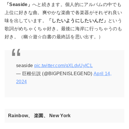
「Seaside」
へと続きます。個人的にアルバムの中でも
上位に好きな曲。爽やかな楽曲で各楽器がそれぞれ良い
味を出しています。
「したいようにしたいんだ」
という
歌詞がめちゃくちゃ好き。最後に海岸に行っちゃうのも
好き。（幽☆遊☆白書の最終話を思い出す。）
seaside
pic.twitter.com/qXLdvUyICL
— 巨根伝説 (@BIGPENISLEGEND)
April 14,
2024
Rainbow、 楽園、 New York