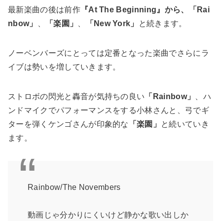
最新楽曲の後は前作
『At The Beginning』から、「Rai
nbow」
、
「楽園」
、
「New York」
と続きます。
ノーベンバーズにとっては定番となった楽曲でさらにラ
イブは勢いを増していきます。
ストロボの閃光と轟音が気持ちの良い
「Rainbow」
、ハ
ンドマイクでパフォーマンスをする小林さんと、弓でギ
ターを弾くケンゴさんが印象的な
「楽園」
と続いていき
ます。
Rainbow/The Novembers
動画じゃ分かりにくいけど静かな歌い出しか