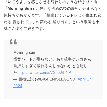
「いこうよ」
を感じさせる終わりのような始まりの曲
「Morning Sun」
。静かな溜めの後の爆発がたまらなく
気持ちがあがります。「散乱しているドレミが生まれ変
わる 愛されて生まれ変わる 踊り出す」という歌詞も小
林さんぽくて好きです。
Morning sun
爆音パートが堪らない。あと後半ケンゴさん
首振りすぎて取れるんじゃないかと心配し
た。
pic.twitter.com/sVSToJiHYP
— 巨根伝説 (@BIGPENISLEGEND)
April 17,
2024