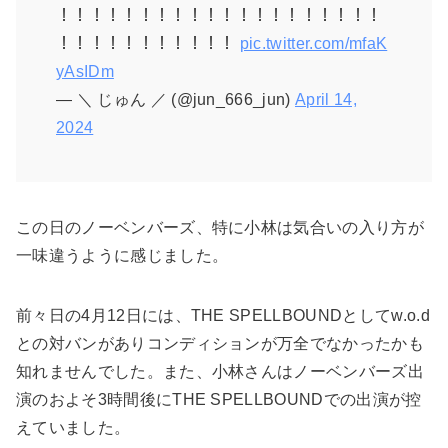
！！！！！！！！！！！！！！！！！！！！
！！！！！！！！！！！
pic.twitter.com/mfaK
yAsIDm
— ＼ じゅん ／ (@jun_666_jun)
April 14,
2024
この日のノーベンバーズ、特に小林は気合いの入り方が
一味違うように感じました。
前々日の4月12日には、THE SPELLBOUNDとしてw.o.d
との対バンがありコンディションが万全でなかったかも
知れませんでした。また、小林さんはノーベンバーズ出
演のおよそ3時間後にTHE SPELLBOUNDでの出演が控
えていました。