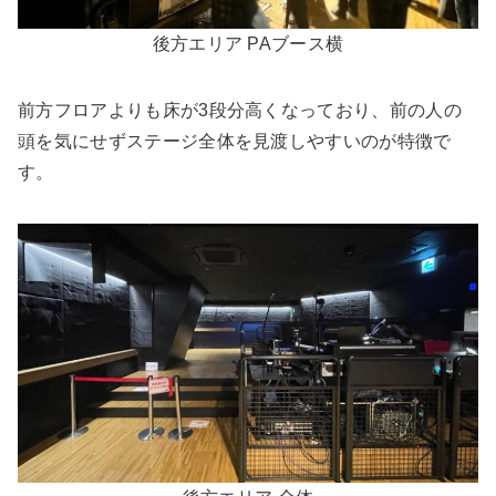
後方エリア PAブース横
前方フロアよりも床が3段分高くなっており、前の人の
頭を気にせずステージ全体を見渡しやすいのが特徴で
す。