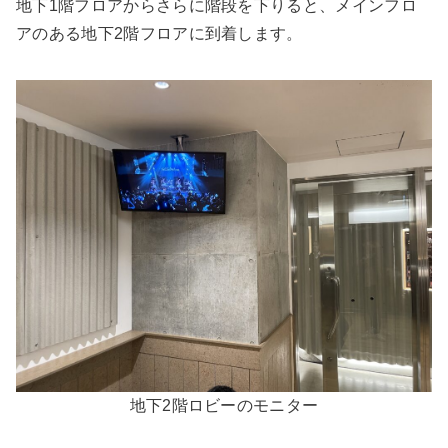
地下1階フロアからさらに階段を下りると、メインフロ
アのある地下2階フロアに到着します。
地下2階ロビーのモニター