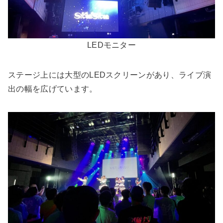
LEDモニター
ステージ上には大型のLEDスクリーンがあり、ライブ演
出の幅を広げています。