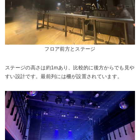
フロア前方とステージ
ステージの高さは約1mあり、比較的に後方からでも見や
すい設計です。最前列には柵が設置されています。