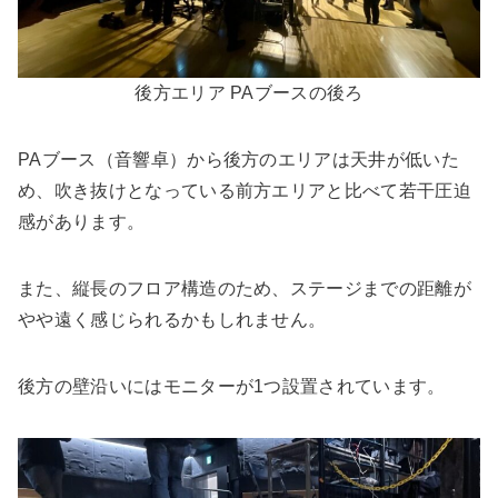
後方エリア PAブースの後ろ
PAブース（音響卓）から後方のエリアは天井が低いた
め、吹き抜けとなっている前方エリアと比べて若干圧迫
感があります。
また、縦長のフロア構造のため、ステージまでの距離が
やや遠く感じられるかもしれません。
後方の壁沿いにはモニターが1つ設置されています。