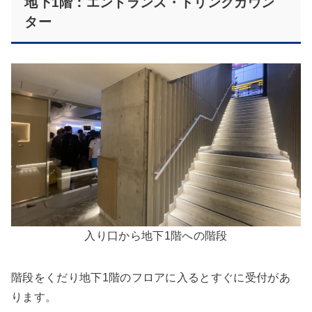
地下1階：エントランス・ドリンクカウン
ター
入り口から地下1階への階段
階段をくだり地下1階のフロアに入るとすぐに受付があ
ります。