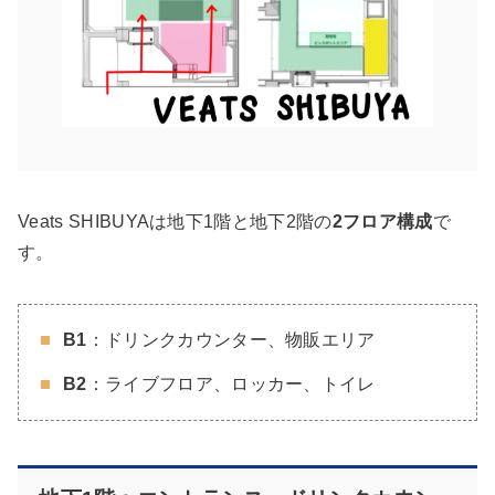
Veats SHIBUYAは地下1階と地下2階の
2フロア構成
で
す。
B1
：ドリンクカウンター、物販エリア
B2
：ライブフロア、ロッカー、トイレ