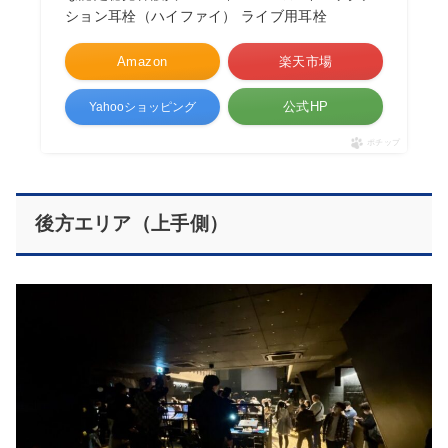
ション耳栓（ハイファイ） ライブ用耳栓
Amazon
楽天市場
公式HP
Yahooショッピング
ポチップ
後方エリア（上手側）