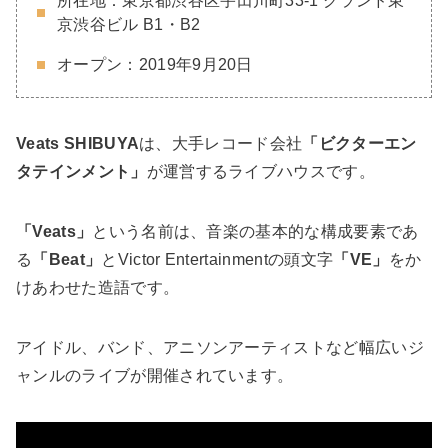
所在地：東京都渋谷区宇田川町33-1 グランド東
京渋谷ビル B1・B2
オープン：2019年9月20日
Veats SHIBUYA
は、大手レコード会社
「ビクターエン
タテインメント」
が運営するライブハウスです。
「Veats」
という名前は、音楽の基本的な構成要素であ
る
「Beat」
とVictor Entertainmentの頭文字
「VE」
をか
けあわせた造語です。
アイドル、バンド、アニソンアーティストなど幅広いジ
ャンルのライブが開催されています。