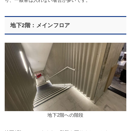
り、一般客は入れない場合が多いです。
地下2階：メインフロア
地下2階への階段