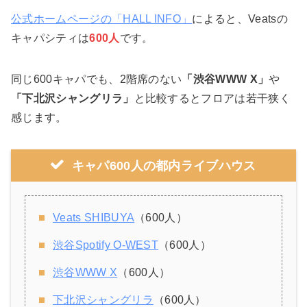
公式ホームページの「HALL INFO」
によると、Veatsの
キャパシティは
600人
です。
同じ600キャパでも、2階席のない
「渋谷WWW X」
や
「下北沢シャングリラ」
と比較するとフロアは若干狭く
感じます。
キャパ600人の都内ライブハウス
Veats SHIBUYA
（600人）
渋谷Spotify O-WEST
（600人）
渋谷WWW X
（600人）
下北沢シャングリラ
（600人）