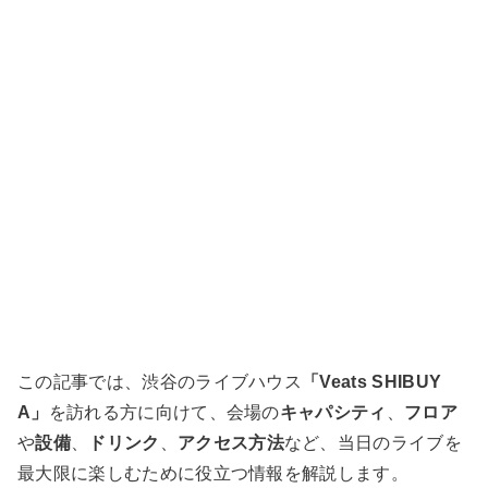
この記事では、渋谷のライブハウス
「Veats SHIBUY
A」
を訪れる方に向けて、会場の
キャパシティ
、
フロア
や
設備
、
ドリンク
、
アクセス方法
など、当日のライブを
最大限に楽しむために役立つ情報を解説します。