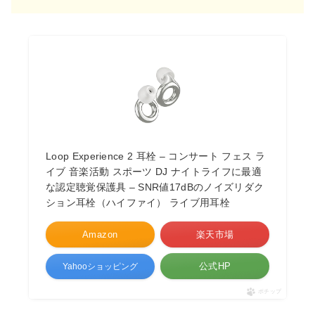
Loop Experience 2 耳栓 – コンサート フェス ラ
イブ 音楽活動 スポーツ DJ ナイトライフに最適
な認定聴覚保護具 – SNR値17dBのノイズリダク
ション耳栓（ハイファイ） ライブ用耳栓
Amazon
楽天市場
公式HP
Yahooショッピング
ポチップ