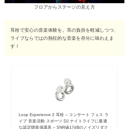
フロアからステージの見え方
耳栓で安心の音楽体験を。耳の負担を軽減しつつ、
ライブならではの熱狂的な音楽を存分に味わえま
す！
Loop Experience 2 耳栓 – コンサート フェス ラ
イブ 音楽活動 スポーツ DJ ナイトライフに最適
な認定聴覚保護具 – SNR値17dBのノイズリダク