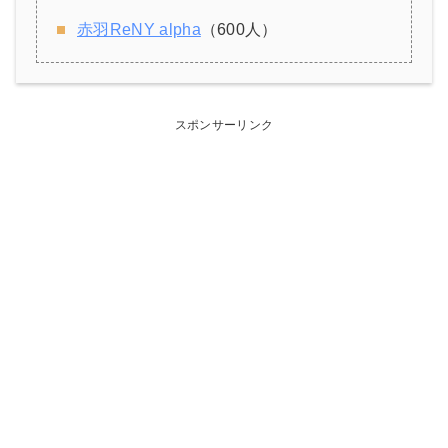
赤羽ReNY alpha
（600人）
スポンサーリンク