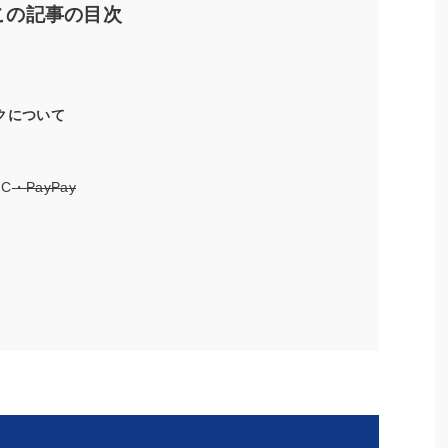
この記事の目次
リンクについて
C
・PayPay