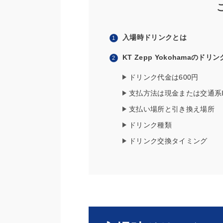
入場時ドリンクとは
KT Zepp Yokohamaのド
ドリンク代金は600円
支払方法は現金または交通系I
支払い場所と引き換え場所
ドリンク種類
ドリンク交換タイミング