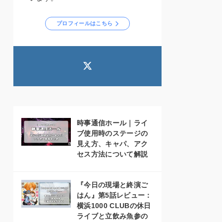
プロフィールはこちら
時事通信ホール｜ライ
ブ使用時のステージの
見え方、キャパ、アク
セス方法について解説
『今日の現場と終演ご
はん』第5話レビュー：
横浜1000 CLUBの休日
ライブと立飲み魚参の