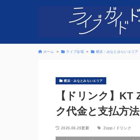
ホーム
ライブ会場
横浜・みなとみらいエリア
横浜・みなとみらいエリア
【ドリンク】KT Z
ク代金と支払方法
2026.06.29更新
Zepp
/
ドリンク