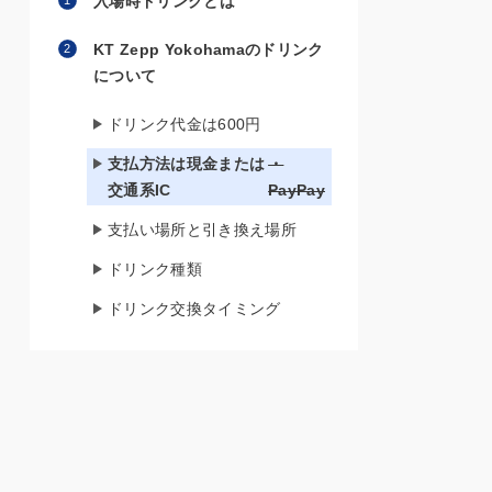
入場時ドリンクとは
KT Zepp Yokohamaのドリンク
について
ドリンク代金は600円
支払方法は現金または
・
交通系IC
PayPay
支払い場所と引き換え場所
ドリンク種類
ドリンク交換タイミング