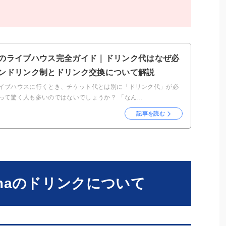
のライブハウス完全ガイド｜ドリンク代はなぜ必
ンドリンク制とドリンク交換について解説
イブハウスに行くとき、チケット代とは別に「ドリンク代」が必
って驚く人も多いのではないでしょうか？ 「なん…
記事を読む
ohamaのドリンクについて