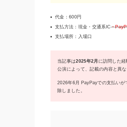
代金：600円
支払方法：現金・交通系IC
・PayP
支払場所：入場口
当記事は
2025年2月
に訪問した経
公演によって、記載の内容と異な
2026年6月 PayPayでの支
除しました。