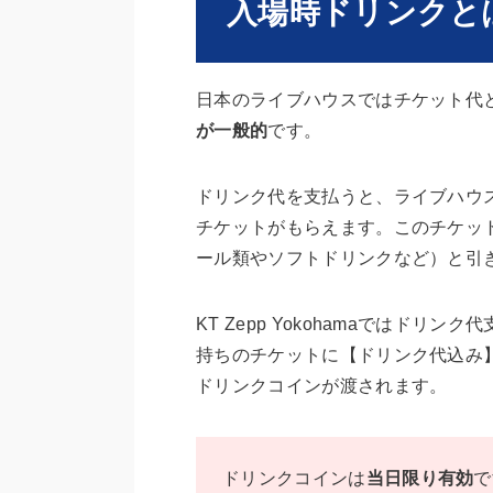
入場時ドリンクと
日本のライブハウスではチケット代
が一般的
です。
ドリンク代を支払うと、ライブハウ
チケットがもらえます。このチケッ
ール類やソフトドリンクなど）と引
KT Zepp Yokohamaではドリンク
持ちのチケットに【ドリンク代込み
ドリンクコインが渡されます。
ドリンクコインは
当日限り有効
で