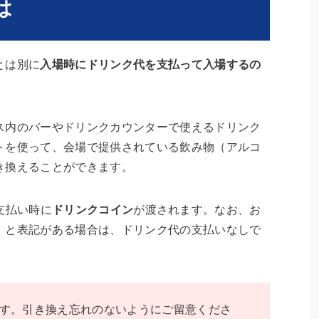
は
とは別に
入場時にドリンク代を支払って入場するの
ス内のバーやドリンクカウンターで使えるドリンク
トを使って、会場で提供されている飲み物（アルコ
き換えることができます。
代支払い時に
ドリンクコイン
が渡されます。なお、お
】と表記がある場合は、ドリンク代の支払いなしで
す。引き換え忘れのないようにご留意くださ