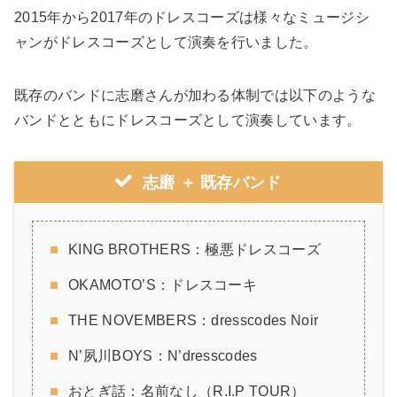
2015年から2017年のドレスコーズは様々なミュージシ
ャンがドレスコーズとして演奏を行いました。
既存のバンドに志磨さんが加わる体制では以下のような
バンドとともにドレスコーズとして演奏しています。
志磨 ＋ 既存バンド
KING BROTHERS：極悪ドレスコーズ
OKAMOTO’S：ドレスコーキ
THE NOVEMBERS：dresscodes Noir
N’夙川BOYS：N’dresscodes
おとぎ話：名前なし（R.I.P TOUR）