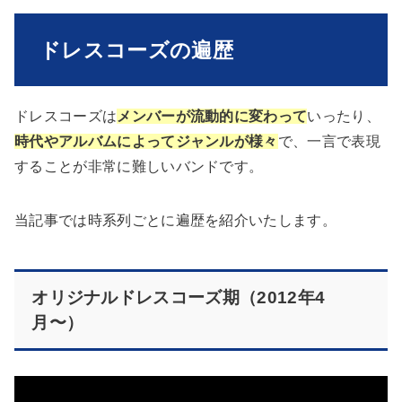
ドレスコーズの遍歴
ドレスコーズは
メンバーが流動的に変わって
いったり、
時代やアルバムによってジャンルが様々
で、一言で表現
することが非常に難しいバンドです。
当記事では時系列ごとに遍歴を紹介いたします。
オリジナルドレスコーズ期（2012年4
月〜）