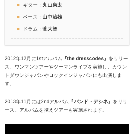
ギター：
丸山康太
ベース：
山中治雄
ドラム：
菅大智
2012年12月に1stアルバム
『the dresscodes』
をリリー
ス。ワンマンツアーやツーマンライブを実施し、カウン
トダウンジャパンやロックインジャパンにも出演しま
す。
2013年11月には2ndアルバム
『バンド・デシネ』
をリリ
ース。アルバムを携えツアーも実施されます。