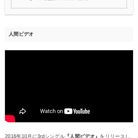
人間ビデオ
2016年10月に3rdシングル
『人間ビデオ』
をリリースし