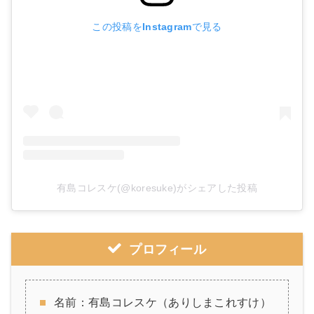
この投稿をInstagramで見る
有島コレスケ(@koresuke)がシェアした投稿
プロフィール
名前：有島コレスケ（ありしまこれすけ）