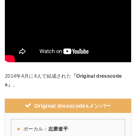
2014年4月に4人で結成された
「Original dresscode
s」
。
Original dresscodes
メンバー
ボーカル：
志磨遼平