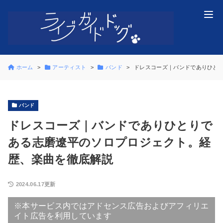
ホーム
アーティスト
バンド
ドレスコーズ｜バンドでありひと
バンド
ドレスコーズ｜バンドでありひとりで
ある志磨遼平のソロプロジェクト。経
歴、楽曲を徹底解説
2024.06.17更新
※本サービス内ではアドセンス広告およびアフィリエ
イト広告を利用しています