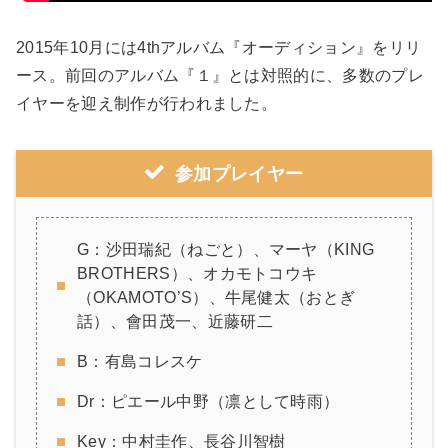
2015年10月には4thアルバム『オーディション』をリリ
ース。前回のアルバム『１』とは対照的に、多数のプレ
イヤーを迎え制作が行われました。
参加プレイヤー
G：沙田瑞紀（ねごと）、マーヤ（KING
BROTHERS）、オカモトコウキ
（OKAMOTO’S）、牛尾健太（おとぎ
話）、會田茂一、近藤研二
B：有島コレスケ
Dr：ピエール中野（凛として時雨）
Key：中村圭作、長谷川智樹