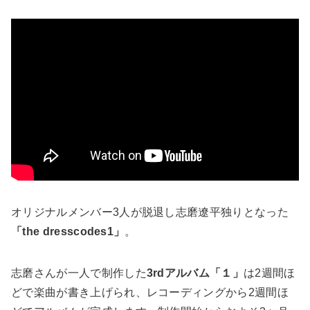
オリジナルメンバー3人が脱退し志磨遼平独りとなった
「the dresscodes1」
。
志磨さんが一人で制作した
3rdアルバム「１」
は2週間ほ
どで楽曲が書き上げられ、レコーディングから2週間ほ