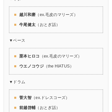
越川和磨
（ex.毛皮のマリーズ）
牛尾健太
（おとぎ話）
▼ベース
栗本ヒロコ
（ex.毛皮のマリーズ）
ウエノコウジ
（the HIATUS）
▼ドラム
菅大智
（ex.ドレスコーズ）
前越啓輔
（おとぎ話）