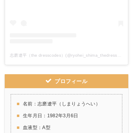
志磨遼平（the dresscodes）(@ryohei_shima_thedresscodes)がシェアした投稿
プロフィール
名前：志磨遼平（しまりょうへい）
生年月日：1982年3月6日
血液型：A型