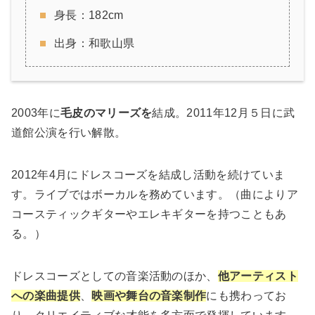
身長：182cm
出身：和歌山県
2003年に
毛皮のマリーズを
結成。2011年12月５日に武
道館公演を行い解散。
2012年4月にドレスコーズを結成し活動を続けていま
す。ライブではボーカルを務めています。（曲によりア
コースティックギターやエレキギターを持つこともあ
る。）
ドレスコーズとしての音楽活動のほか、
他アーティスト
への楽曲提供
、
映画や舞台の音楽制作
にも携わってお