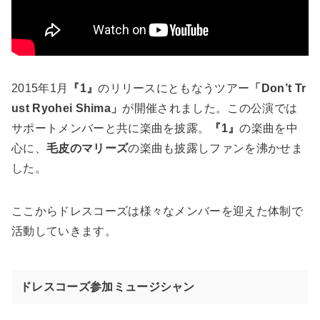
2015年1月
『1』
のリリースにともなうツアー
「Don’t Tr
ust Ryohei Shima」
が開催されました。この公演では
サポートメンバーと共に楽曲を披露。
『1』
の楽曲を中
心に、
毛皮のマリーズ
の楽曲も披露しファンを沸かせま
した。
ここからドレスコーズは様々なメンバーを迎えた体制で
活動していきます。
ドレスコーズ参加ミュージシャン