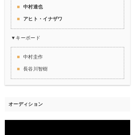
中村達也
アヒト・イナザワ
▼キーボード
中村圭作
長谷川智樹
オーディション