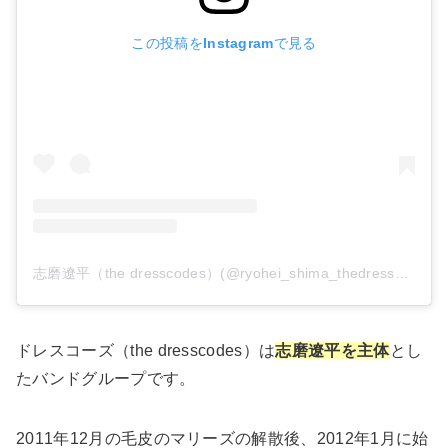
この投稿をInstagramで見る
志磨遼平（the dresscodes）(@ryohei_shima_thedresscodes)がシェアした投稿
ドレスコーズ（the dresscodes）は
志磨遼平を主体
とし
たバンドグループです。
2011年12月の毛皮のマリーズの解散後、2012年1月に始